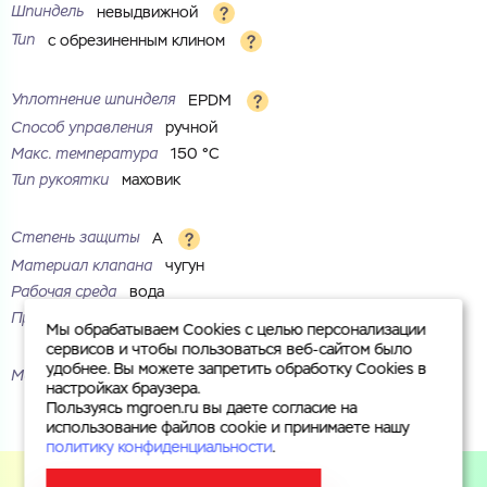
Шпиндель
невыдвижной
Тип
с обрезиненным клином
Уплотнение шпинделя
EPDM
Способ управления
ручной
Макс. температура
150 °С
Тип рукоятки
маховик
Степень защиты
A
Материал клапана
чугун
Рабочая среда
вода
Присоединение
фланцевое
Мы обрабатываем Cookies с целью персонализации
сервисов и чтобы пользоваться веб-сайтом было
удобнее. Вы можете запретить обработку Cookies в
Маркировка
30вч39р
настройках браузера.
Пользуясь mgroen.ru вы даете согласие на
использование файлов cookie и принимаете нашу
политику конфиденциальности
.