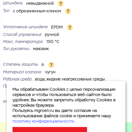
Шпиндель
невыдвижной
Тип
с обрезиненным клином
Уплотнение шпинделя
EPDM
Способ управления
ручной
Макс. температура
150 °С
Тип рукоятки
маховик
Степень защиты
A
Материал клапана
чугун
Рабочая среда
вода, жидкие неагрессивные среды
Присоединение
фланцевое
Мы обрабатываем Cookies с целью персонализации
сервисов и чтобы пользоваться веб-сайтом было
удобнее. Вы можете запретить обработку Cookies в
Маркировка
30вч39р
настройках браузера.
Пользуясь mgroen.ru вы даете согласие на
использование файлов cookie и принимаете нашу
политику конфиденциальности
.