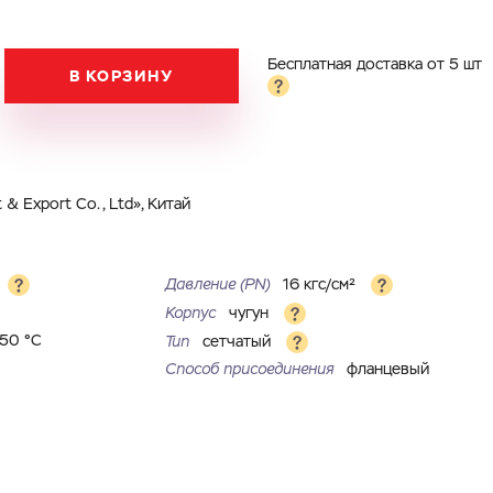
Бесплатная доставка от 5 шт
В КОРЗИНУ
& Export Co., Ltd», Китай
Давление (РN)
16 кгс/см²
Корпус
чугун
150 °С
Тип
сетчатый
Способ присоединения
фланцевый