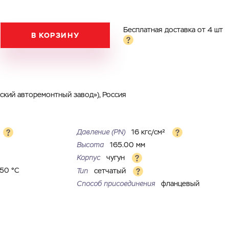
Бесплатная доставка от 4 шт
В КОРЗИНУ
кий авторемонтный завод»), Россия
Давление (РN)
16 кгс/см²
Высота
165.00 мм
Корпус
чугун
150 °С
Тип
сетчатый
Способ присоединения
фланцевый