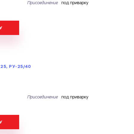
Присоединение
под приварку
У
5, РУ-25/40
Присоединение
под приварку
У