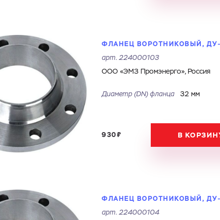
ФЛАНЕЦ ВОРОТНИКОВЫЙ, ДУ-3
арт.
224000103
ООО «ЭМЗ Промэнерго», Россия
Диаметр (DN) фланца
32 мм
930₽
В КОРЗИН
ФЛАНЕЦ ВОРОТНИКОВЫЙ, ДУ-4
арт.
224000104