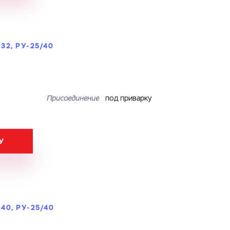
2, РУ-25/40
Присоединение
под приварку
У
0, РУ-25/40