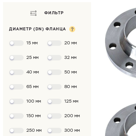
ФИЛЬТР
ДИАМЕТР (DN) ФЛАНЦА
15 мм
20 мм
25 мм
32 мм
40 мм
50 мм
65 мм
80 мм
100 мм
125 мм
150 мм
200 мм
250 мм
300 мм