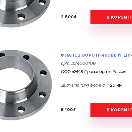
2 500₽
В КОРЗИН
ФЛАНЕЦ ВОРОТНИКОВЫЙ, ДУ-1
арт.
224000109
ООО «ЭМЗ Промэнерго», Россия
Диаметр (DN) фланца
125 мм
5 100₽
В КОРЗИН