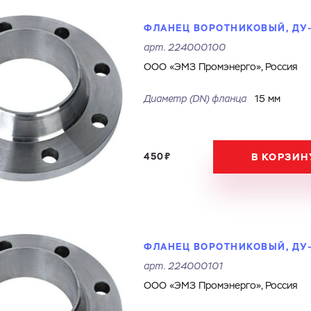
ФЛАНЕЦ ВОРОТНИКОВЫЙ, ДУ-1
арт.
224000100
ООО «ЭМЗ Промэнерго», Россия
Диаметр (DN) фланца
15 мм
450₽
В КОРЗИН
ФЛАНЕЦ ВОРОТНИКОВЫЙ, ДУ-2
арт.
224000101
ООО «ЭМЗ Промэнерго», Россия