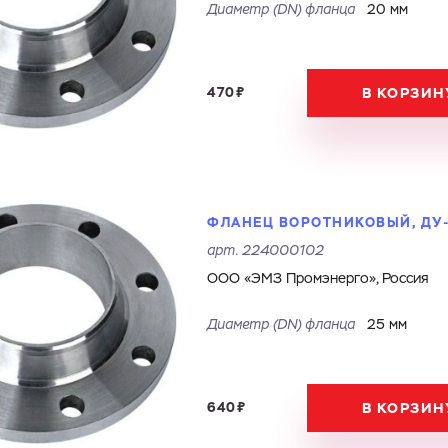
Диаметр (DN) фланца
20 мм
470₽
В КОРЗИН
ФЛАНЕЦ ВОРОТНИКОВЫЙ, ДУ-2
арт.
224000102
ООО «ЭМЗ Промэнерго», Россия
Диаметр (DN) фланца
25 мм
640₽
В КОРЗИН