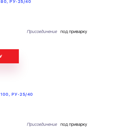
0, РУ-25/40
Присоединение
под приварку
У
00, РУ-25/40
Присоединение
под приварку