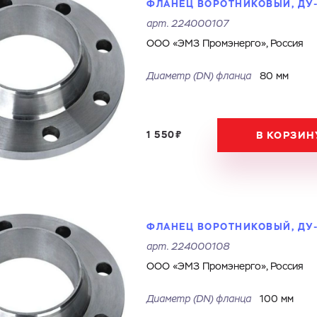
ФЛАНЕЦ ВОРОТНИКОВЫЙ, ДУ-8
арт.
224000107
ООО «ЭМЗ Промэнерго», Россия
Диаметр (DN) фланца
80 мм
1 550₽
В КОРЗИН
ФЛАНЕЦ ВОРОТНИКОВЫЙ, ДУ-1
арт.
224000108
ООО «ЭМЗ Промэнерго», Россия
Диаметр (DN) фланца
100 мм