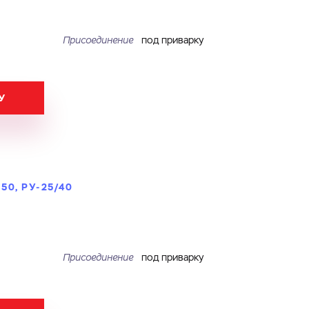
Присоединение
под приварку
У
0, РУ-25/40
Присоединение
под приварку