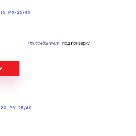
5, РУ-25/40
Присоединение
под приварку
У
0, РУ-25/40