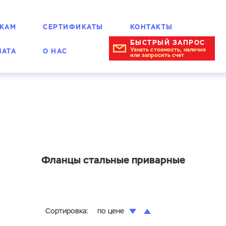
КАМ
СЕРТИФИКАТЫ
КОНТАКТЫ
БЫСТРЫЙ ЗАПРОС
Узнать стоимость, наличие
ЛАТА
О НАС
или запросить счет
Фланцы стальные приварные
Сортировка:
по цене