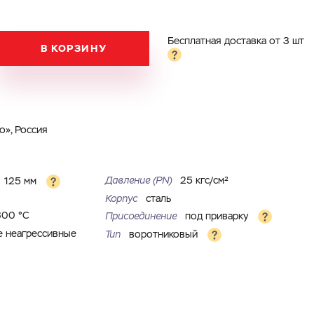
Бесплатная доставка от 3 шт
В КОРЗИНУ
», Россия
Давление (PN)
25 кгс/см²
125 мм
Корпус
сталь
300 °С
Присоединение
под приварку
е неагрессивные
Тип
воротниковый