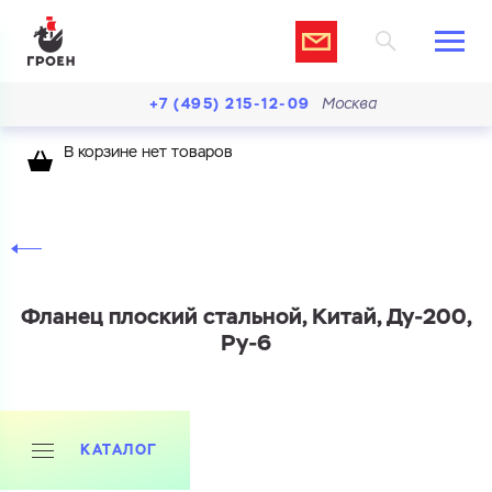
+7 (495) 215-12-09
Москва
В корзине нет товаров
Фланец плоский стальной, Китай, Ду-200,
Ру-6
Ваш запрос
КАТАЛОГ
Перечислите товары, которые вас интересуют
и укажите какую информацию вы хотите по ним
получить. Мы свяжемся с вами в ближайшее время.