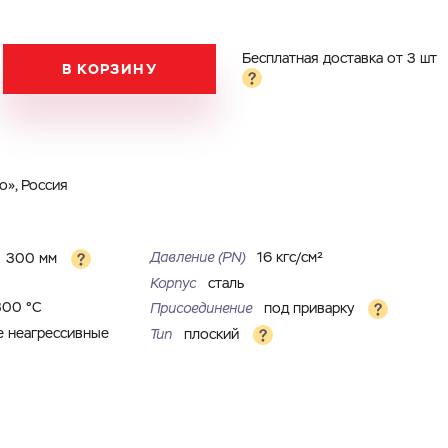
Бесплатная доставка от 3 шт
В КОРЗИНУ
», Россия
Давление (PN)
16 кгс/см²
300 мм
Корпус
сталь
300 °С
Присоединение
под приварку
е неагрессивные
Тип
плоский