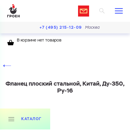
+7 (495) 215-12-09
Москва
В корзине нет товаров
Фланец плоский стальной, Китай, Ду-350,
Ру-16
Ваш запрос
КАТАЛОГ
Перечислите товары, которые вас интересуют
и укажите какую информацию вы хотите по ним
получить. Мы свяжемся с вами в ближайшее время.