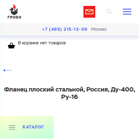
+7 (495) 215-12-09
Москва
В корзине нет товаров
Фланец плоский стальной, Россия, Ду-400,
Ру-16
Ваш запрос
КАТАЛОГ
Перечислите товары, которые вас интересуют
и укажите какую информацию вы хотите по ним
получить. Мы свяжемся с вами в ближайшее время.