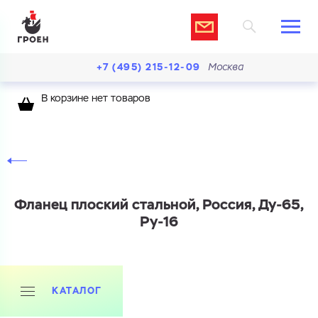
+7 (495) 215-12-09
Москва
В корзине нет товаров
Фланец плоский стальной, Россия, Ду-65,
Ру-16
Ваш запрос
КАТАЛОГ
Перечислите товары, которые вас интересуют
и укажите какую информацию вы хотите по ним
получить. Мы свяжемся с вами в ближайшее время.