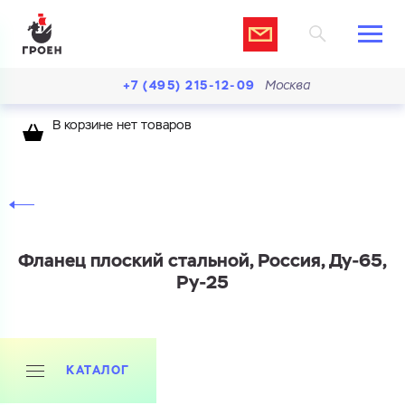
+7 (495) 215-12-09
Москва
В корзине нет товаров
Фланец плоский стальной, Россия, Ду-65,
Ру-25
Ваш запрос
КАТАЛОГ
Перечислите товары, которые вас интересуют
и укажите какую информацию вы хотите по ним
получить. Мы свяжемся с вами в ближайшее время.