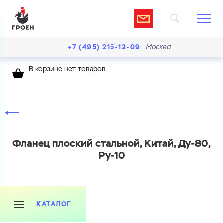
+7 (495) 215-12-09
Москва
В корзине нет товаров
Фланец плоский стальной, Китай, Ду-80,
Ру-10
Ваш запрос
КАТАЛОГ
Перечислите товары, которые вас интересуют
и укажите какую информацию вы хотите по ним
получить. Мы свяжемся с вами в ближайшее время.