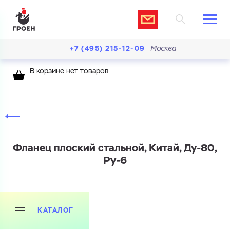
+7 (495) 215-12-09
Москва
В корзине нет товаров
Фланец плоский стальной, Китай, Ду-80,
Ру-6
Ваш запрос
КАТАЛОГ
Перечислите товары, которые вас интересуют
и укажите какую информацию вы хотите по ним
получить. Мы свяжемся с вами в ближайшее время.