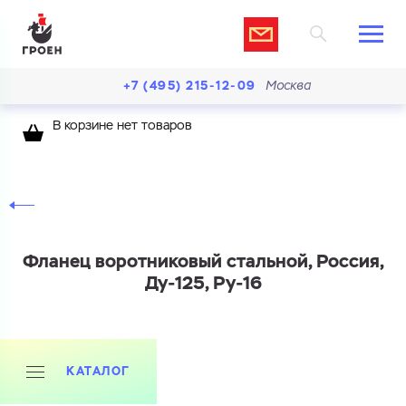
+7 (495) 215-12-09
Москва
В корзине нет товаров
Фланец воротниковый стальной, Россия,
Ду-125, Ру-16
Ваш запрос
КАТАЛОГ
Перечислите товары, которые вас интересуют
и укажите какую информацию вы хотите по ним
получить. Мы свяжемся с вами в ближайшее время.