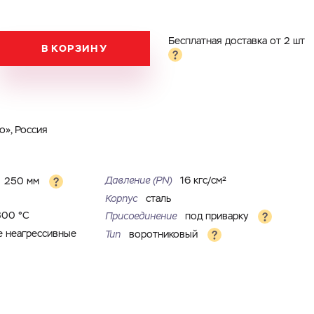
Бесплатная доставка от 2 шт
В КОРЗИНУ
», Россия
Давление (PN)
16 кгс/см²
250 мм
Корпус
сталь
300 °С
Присоединение
под приварку
е неагрессивные
Тип
воротниковый