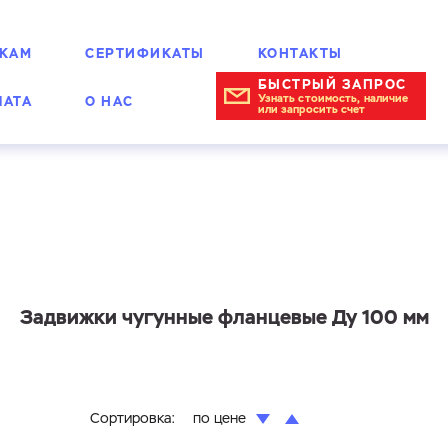
КАМ
СЕРТИФИКАТЫ
КОНТАКТЫ
БЫСТРЫЙ ЗАПРОС
Узнать стоимость, наличие
ЛАТА
О НАС
или запросить счет
Задвижки чугунные фланцевые Ду 100 мм
Сортировка:
по цене