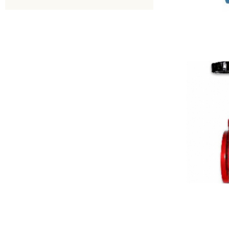
30ч906бр
30ч15бр
30ч73бр
30ч39р
30с964нж
30с41нж
30ч3бр
30с15нж
30вч39р
30с64нж
30ч973бр
30с941нж
30c41нж
30ч6бр
31ч6бр