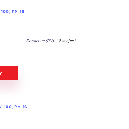
100, РУ-16
Давление (PN)
16 кгс/см²
У
-100, РУ-16