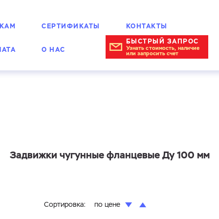
КАМ
СЕРТИФИКАТЫ
КОНТАКТЫ
БЫСТРЫЙ ЗАПРОС
Узнать стоимость, наличие
ЛАТА
О НАС
или запросить счет
Задвижки чугунные фланцевые Ду 100 мм
Сортировка:
по цене