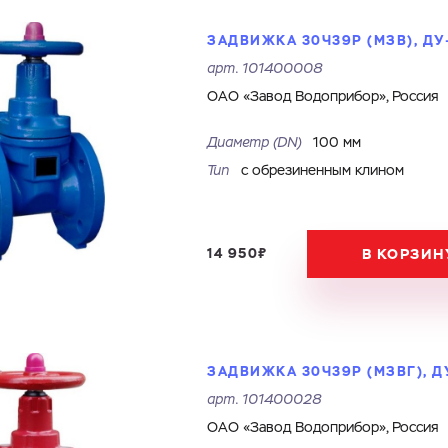
ЗАДВИЖКА 30Ч39Р (МЗВ), ДУ-
арт.
101400008
ОАО «Завод Водоприбор», Россия
Диаметр (DN)
100 мм
Тип
с обрезиненным клином
14 950₽
В КОРЗИН
ЗАДВИЖКА 30Ч39Р (МЗВГ), ДУ
арт.
101400028
ОАО «Завод Водоприбор», Россия