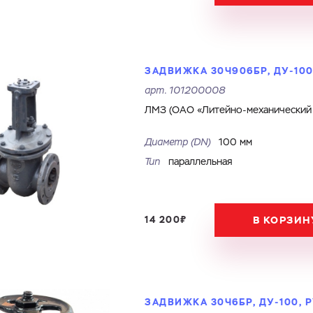
ЗАДВИЖКА 30Ч906БР, ДУ-100,
арт.
101200008
ЛМЗ (ОАО «Литейно-механический з
Диаметр (DN)
100 мм
Тип
параллельная
14 200₽
В КОРЗИН
ЗАДВИЖКА 30Ч6БР, ДУ-100, Р