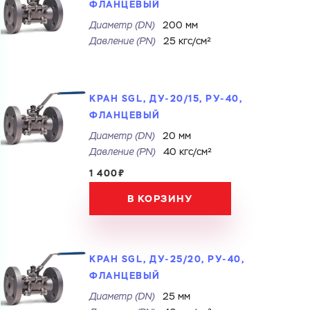
ФЛАНЦЕВЫЙ
Диаметр (DN)
200 мм
ГОТОВО
Давление (РN)
25 кгс/см²
КРАН SGL, ДУ-20/15, РУ-40,
ФЛАНЦЕВЫЙ
Диаметр (DN)
20 мм
Давление (РN)
40 кгс/см²
1 400₽
В КОРЗИНУ
КРАН SGL, ДУ-25/20, РУ-40,
ФЛАНЦЕВЫЙ
Диаметр (DN)
25 мм