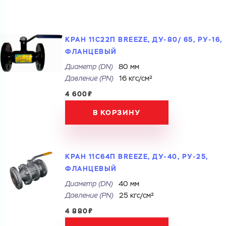
КРАН 11С22П BREEZE, ДУ-80/ 65, РУ-16,
ФЛАНЦЕВЫЙ
Диаметр (DN)
80 мм
Давление (РN)
16 кгс/см²
4 600₽
В КОРЗИНУ
КРАН 11С64П BREEZE, ДУ-40, РУ-25,
ФЛАНЦЕВЫЙ
Диаметр (DN)
40 мм
Давление (РN)
25 кгс/см²
4 880₽