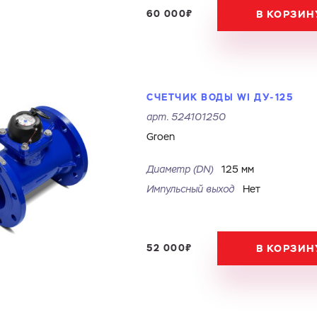
60 000₽
В КОРЗИН
СЧЕТЧИК ВОДЫ WI ДУ-125
арт.
524101250
Groen
Диаметр (DN)
125 мм
Импульсный выход
Нет
52 000₽
В КОРЗИН