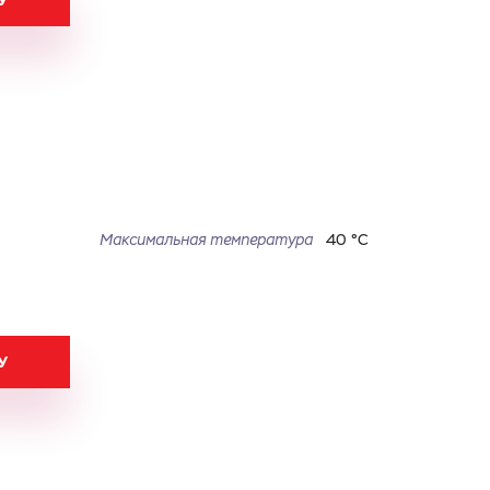
У
Максимальная температура
40 °С
У