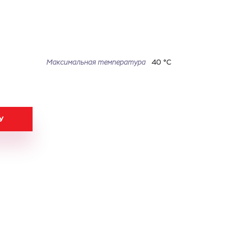
Максимальная температура
40 °С
У