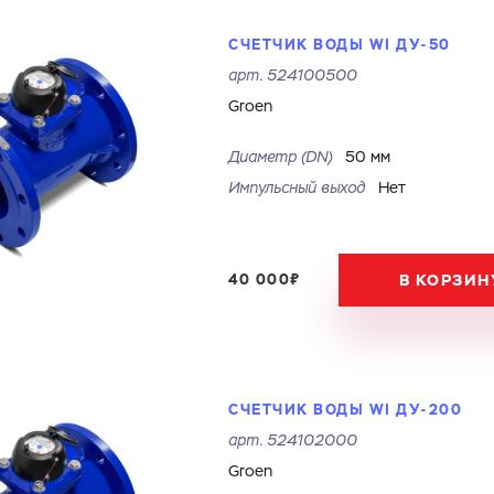
СЧЕТЧИК ВОДЫ WI ДУ-50
арт.
524100500
Groen
Диаметр (DN)
50 мм
Импульсный выход
Нет
40 000₽
В КОРЗИН
СЧЕТЧИК ВОДЫ WI ДУ-200
арт.
524102000
Groen