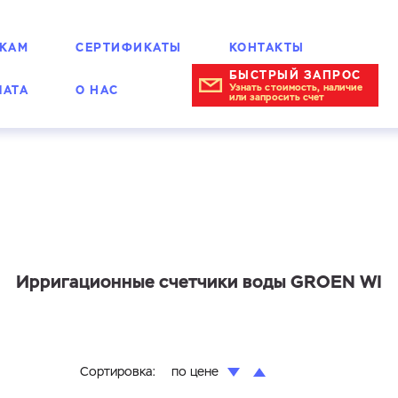
КАМ
СЕРТИФИКАТЫ
КОНТАКТЫ
БЫСТРЫЙ ЗАПРОС
Узнать стоимость, наличие
ЛАТА
О НАС
или запросить счет
Ирригационные счетчики воды GROEN WI
Сортировка:
по цене