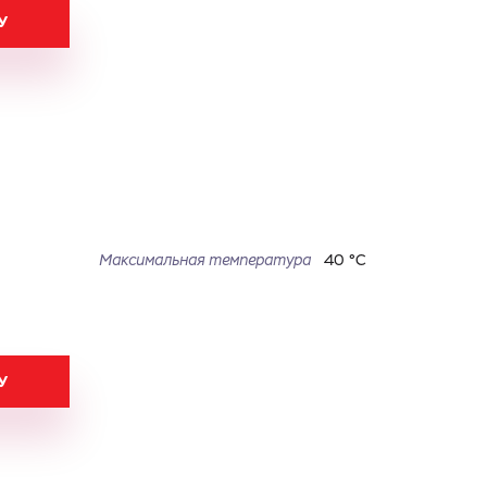
У
Максимальная температура
40 °С
У