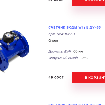
В КОРЗИН
СЧЕТЧИК ВОДЫ WI (I) ДУ-65
арт.
524110650
Groen
Диаметр (DN)
65 мм
Импульсный выход
Есть
49 000₽
В КОРЗИН