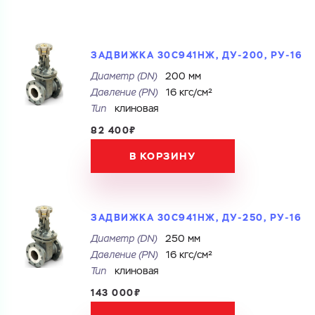
ЗАДВИЖКА 30С941НЖ, ДУ-200, РУ-16
Диаметр (DN)
200 мм
Давление (PN)
16 кгс/см²
Тип
клиновая
82 400₽
В КОРЗИНУ
ЗАДВИЖКА 30С941НЖ, ДУ-250, РУ-16
Диаметр (DN)
250 мм
Давление (PN)
16 кгс/см²
Тип
клиновая
143 000₽