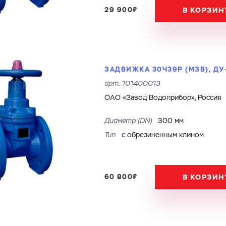
29 900₽
В КОРЗИН
ЗАДВИЖКА 30Ч39Р (МЗВ), ДУ-
арт.
101400013
ОАО «Завод Водоприбор», Россия
Диаметр (DN)
300 мм
Тип
с обрезиненным клином
60 800₽
В КОРЗИН