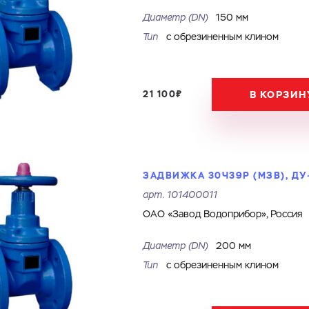
Диаметр (DN)
150 мм
Тип
с обрезиненным клином
21 100₽
В КОРЗИН
ЗАДВИЖКА 30Ч39Р (МЗВ), ДУ-
арт.
101400011
ОАО «Завод Водоприбор», Россия
Диаметр (DN)
200 мм
Тип
с обрезиненным клином