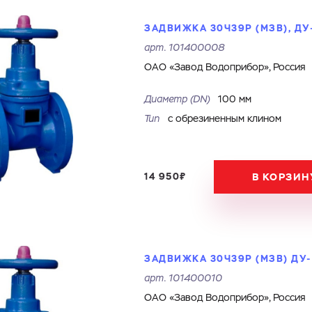
ЗАДВИЖКА 30Ч39Р (МЗВ), ДУ-
арт.
101400008
ОАО «Завод Водоприбор», Россия
Диаметр (DN)
100 мм
Тип
с обрезиненным клином
14 950₽
В КОРЗИН
ЗАДВИЖКА 30Ч39Р (МЗВ) ДУ-1
арт.
101400010
ОАО «Завод Водоприбор», Россия