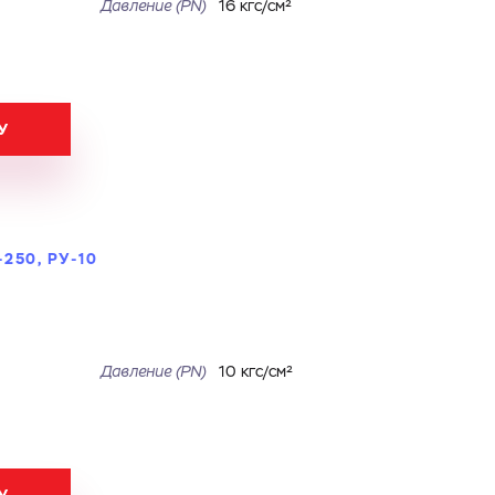
Давление (PN)
16 кгс/см²
У
250, РУ-10
Давление (PN)
10 кгс/см²