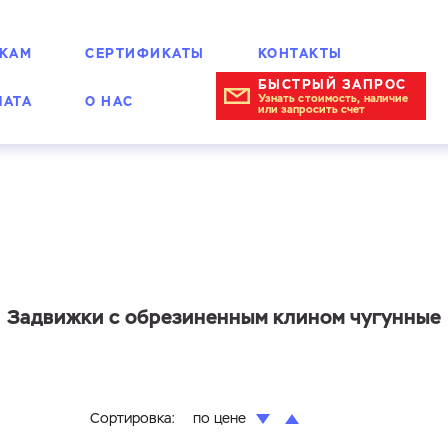
КАМ
СЕРТИФИКАТЫ
КОНТАКТЫ
БЫСТРЫЙ ЗАПРОС
Узнать стоимость, наличие
ЛАТА
О НАС
или запросить счет
Задвижки с обрезиненным клином чугунные
Сортировка:
по цене