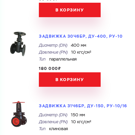
В КОРЗИНУ
ГОТОВО
ЗАДВИЖКА 30Ч6БР, ДУ-400, РУ-10
Диаметр (DN)
400 мм
Давление (PN)
10 кгс/см²
Тип
параллельная
180 000₽
В КОРЗИНУ
ЗАДВИЖКА 31Ч6БР, ДУ-150, РУ-10/16
Диаметр (DN)
150 мм
Давление (PN)
10 кгс/см²
Тип
клиновая