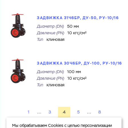
ЗАДВИЖКА 31Ч6БР, ДУ-50, РУ-10/16
Диаметр (DN)
50 мм
Давление (PN)
10 кгс/см²
Тип
клиновая
ЗАДВИЖКА 30Ч6БР, ДУ-100, РУ-10/16
Диаметр (DN)
100 мм
Давление (PN)
10 кгс/см²
Тип
клиновая
1
...
3
4
5
...
8
Мы обрабатываем Cookies с целью персонализации