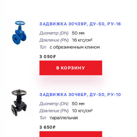
ЗАДВИЖКА 30Ч39Р, ДУ-50, РУ-16
Диаметр (DN)
50 мм
Давление (PN)
16 кгс/см²
Тип
с обрезиненным клином
3 050₽
В КОРЗИНУ
ЗАДВИЖКА 30Ч6БР, ДУ-50, РУ-10
Диаметр (DN)
50 мм
Давление (PN)
10 кгс/см²
Тип
параллельная
3 650₽