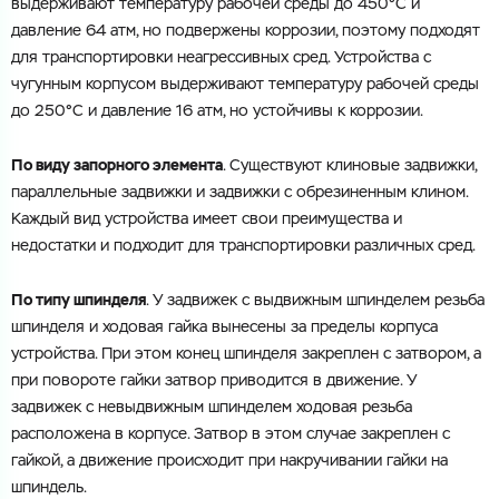
выдерживают температуру рабочей среды до 450°С и
давление 64 атм, но подвержены коррозии, поэтому подходят
для транспортировки неагрессивных сред. Устройства с
чугунным корпусом выдерживают температуру рабочей среды
до 250°С и давление 16 атм, но устойчивы к коррозии.
По виду запорного элемента
. Существуют клиновые задвижки,
параллельные задвижки и задвижки с обрезиненным клином.
Каждый вид устройства имеет свои преимущества и
недостатки и подходит для транспортировки различных сред.
По типу шпинделя
. У задвижек с выдвижным шпинделем резьба
шпинделя и ходовая гайка вынесены за пределы корпуса
устройства. При этом конец шпинделя закреплен с затвором, а
при повороте гайки затвор приводится в движение. У
задвижек с невыдвижным шпинделем ходовая резьба
расположена в корпусе. Затвор в этом случае закреплен с
гайкой, а движение происходит при накручивании гайки на
шпиндель.