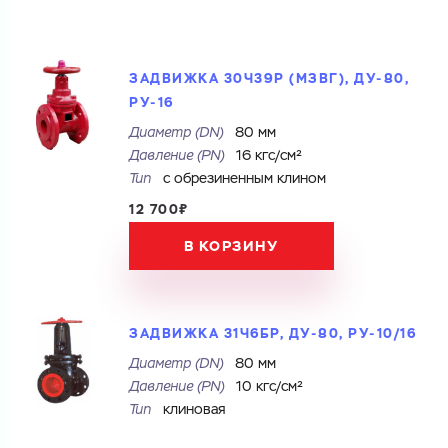
ЗАДВИЖКА 30Ч39Р (МЗВГ), ДУ-80,
РУ-16
Диаметр (DN)
80 мм
Давление (PN)
16 кгс/см²
Тип
с обрезиненным клином
12 700₽
В КОРЗИНУ
ЗАДВИЖКА 31Ч6БР, ДУ-80, РУ-10/16
Диаметр (DN)
80 мм
Давление (PN)
10 кгс/см²
Тип
клиновая