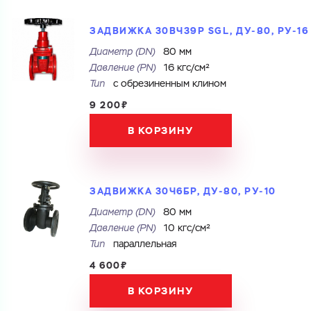
ЗАДВИЖКА 30ВЧ39Р SGL, ДУ-80, РУ-16
Диаметр (DN)
80 мм
Давление (PN)
16 кгс/см²
Тип
с обрезиненным клином
9 200₽
В КОРЗИНУ
ЗАДВИЖКА 30Ч6БР, ДУ-80, РУ-10
Диаметр (DN)
80 мм
Давление (PN)
10 кгс/см²
Тип
параллельная
4 600₽
В КОРЗИНУ