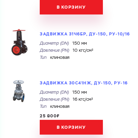
В КОРЗИНУ
ЗАДВИЖКА 31Ч6БР, ДУ-150, РУ-10/16
Диаметр (DN)
150 мм
Давление (PN)
10 кгс/см²
Тип
клиновая
ЗАДВИЖКА 30С41НЖ, ДУ-150, РУ-16
Диаметр (DN)
150 мм
Давление (PN)
16 кгс/см²
Тип
клиновая
25 800₽
В КОРЗИНУ