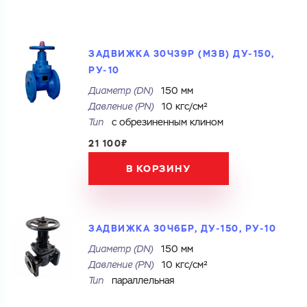
ЗАДВИЖКА 30Ч39Р (МЗВ) ДУ-150,
РУ-10
Диаметр (DN)
150 мм
Давление (PN)
10 кгс/см²
Тип
с обрезиненным клином
21 100₽
В КОРЗИНУ
ЗАДВИЖКА 30Ч6БР, ДУ-150, РУ-10
Диаметр (DN)
150 мм
Давление (PN)
10 кгс/см²
Тип
параллельная